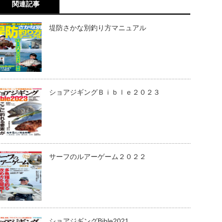
関連記事
堤防さかな別釣り方マニュアル
ショアジギングＢｉｂｌｅ２０２３
サーフのルアーゲーム２０２２
ショアジギングBible2021