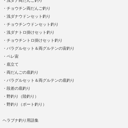
・浅ダナ両だんご釣り
・チョウチン両だんご釣り
・浅ダナウドンセット釣り
・チョウチンウドンセット釣り
・浅ダナトロ掛けセット釣り
・チョウチントロ掛けセット釣り
・バラグルセット＆両グルテンの宙釣り
・ペレ宙
・底立て
・両だんごの底釣り
・バラグルセット＆両グルテンの底釣り
・段差の底釣り
・野釣り（陸釣り）
・野釣り（ボート釣り）
ヘラブナ釣り用語集