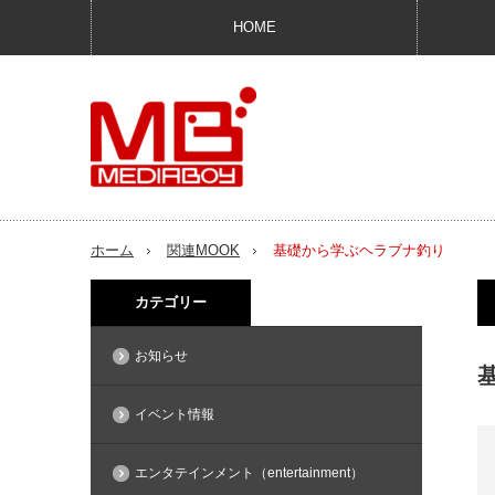
HOME
ホーム
関連MOOK
基礎から学ぶヘラブナ釣り
カテゴリー
お知らせ
イベント情報
エンタテインメント（entertainment）