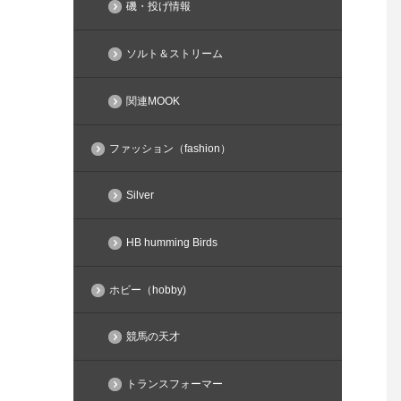
磯・投げ情報
ソルト＆ストリーム
関連MOOK
ファッション（fashion）
Silver
HB humming Birds
ホビー（hobby)
競馬の天才
トランスフォーマー