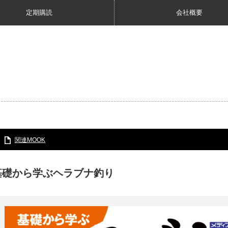
定期購読
会社概要
関連MOOK
基礎から学ぶヘラブナ釣り