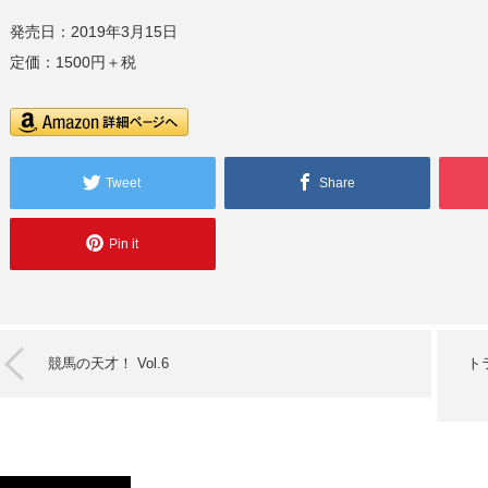
発売日：2019年3月15日
定価：1500円＋税
Tweet
Share
Pin it
競馬の天才！ Vol.6
ト