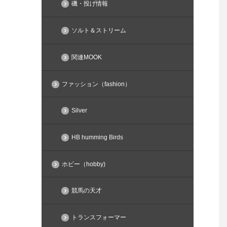
磯・投げ情報
ソルト＆ストリーム
関連MOOK
ファッション（fashion）
Silver
HB humming Birds
ホビー（hobby)
競馬の天才
トランスフォーマー