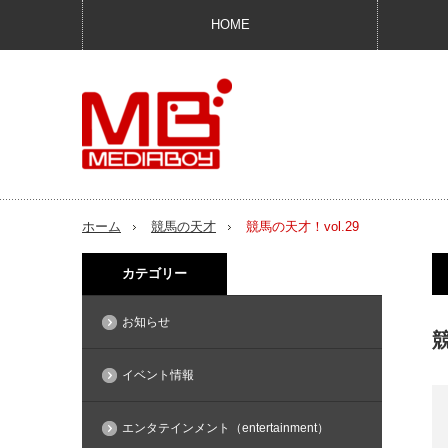
HOME
ホーム
競馬の天才
競馬の天才！vol.29
カテゴリー
お知らせ
競
イベント情報
エンタテインメント（entertainment）