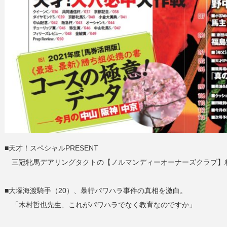
■天才！スペシャルPRESENT
三冠牝馬デアリングタクトの【ノルマンディーオーナーズクラブ】
■大塚海渡騎手（20）、暴行パワハラ事件の真相を激白。
「木村哲也先生、これがパワハラでなく教育なのですか」