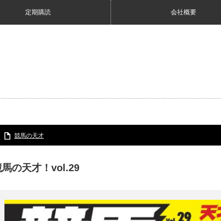
定期購読
会社概要
競馬の天才
馬の天才！vol.29