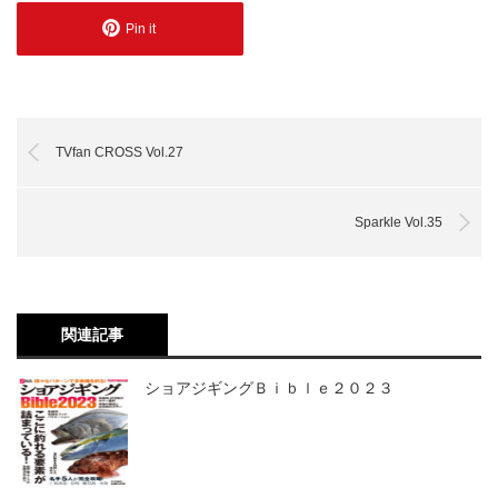
Pin it
TVfan CROSS Vol.27
Sparkle Vol.35
関連記事
ショアジギングＢｉｂｌｅ２０２３