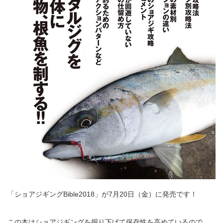
「ショアジギングBible2018」が7月20日（金）に発売です！
この本はショアジギングを掘り下げて保存性を高めているので、