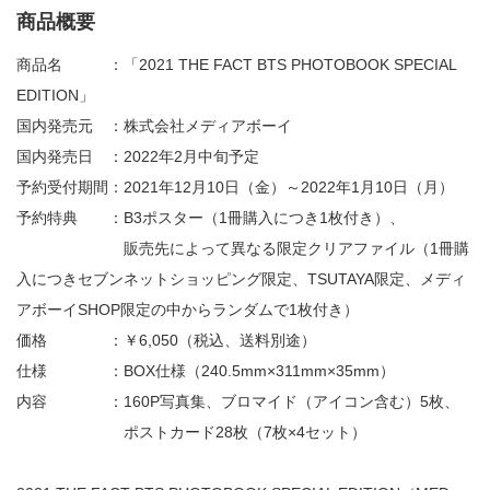
商品概要
商品名 ：「2021 THE FACT BTS PHOTOBOOK SPECIAL
EDITION」
国内発売元 ：株式会社メディアボーイ
国内発売日 ：2022年2月中旬予定
予約受付期間：2021年12月10日（金）～2022年1月10日（月）
予約特典 ：B3ポスター（1冊購入につき1枚付き）、
販売先によって異なる限定クリアファイル（1冊購
入につきセブンネットショッピング限定、TSUTAYA限定、メディ
アボーイSHOP限定の中からランダムで1枚付き）
価格 ：￥6,050（税込、送料別途）
仕様 ：BOX仕様（240.5mm×311mm×35mm）
内容 ：160P写真集、ブロマイド（アイコン含む）5枚、
ポストカード28枚（7枚×4セット）