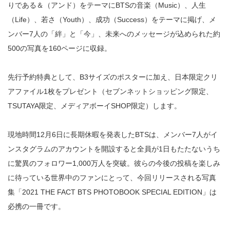
りである＆（アンド）をテーマにBTSの音楽（Music）、人生
（Life）、若さ（Youth）、成功（Success）をテーマに掲げ、メ
ンバー7人の「絆」と「今」、未来へのメッセージが込められた約
500の写真を160ページに収録。
先行予約特典として、B3サイズのポスターに加え、日本限定クリ
アファイル1枚をプレゼント（セブンネットショッピング限定、
TSUTAYA限定、メディアボーイSHOP限定）します。
現地時間12月6日に長期休暇を発表したBTSは、メンバー7人がイ
ンスタグラムのアカウントを開設すると全員が1日もたたないうち
に驚異のフォロワー1,000万人を突破。彼らの今後の投稿を楽しみ
に待っている世界中のファンにとって、今回リリースされる写真
集「2021 THE FACT BTS PHOTOBOOK SPECIAL EDITION」は
必携の一冊です。