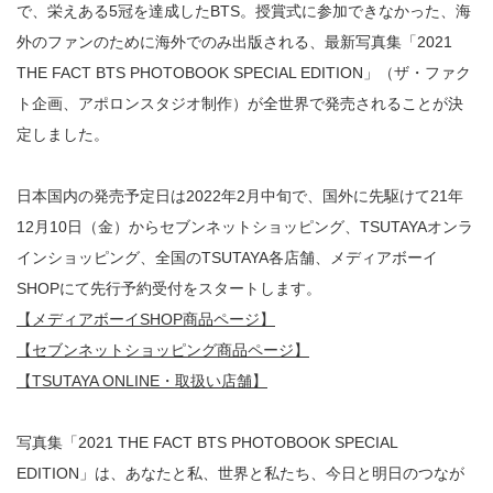
で、栄えある5冠を達成したBTS。授賞式に参加できなかった、海
外のファンのために海外でのみ出版される、最新写真集「2021
THE FACT BTS PHOTOBOOK SPECIAL EDITION」（ザ・ファク
ト企画、アポロンスタジオ制作）が全世界で発売されることが決
定しました。
日本国内の発売予定日は2022年2月中旬で、国外に先駆けて21年
12月10日（金）からセブンネットショッピング、TSUTAYAオンラ
インショッピング、全国のTSUTAYA各店舗、メディアボーイ
SHOPにて先行予約受付をスタートします。
【メディアボーイSHOP商品ページ】
【セブンネットショッピング商品ページ】
【TSUTAYA ONLINE・取扱い店舗】
写真集「2021 THE FACT BTS PHOTOBOOK SPECIAL
EDITION」は、あなたと私、世界と私たち、今日と明日のつなが