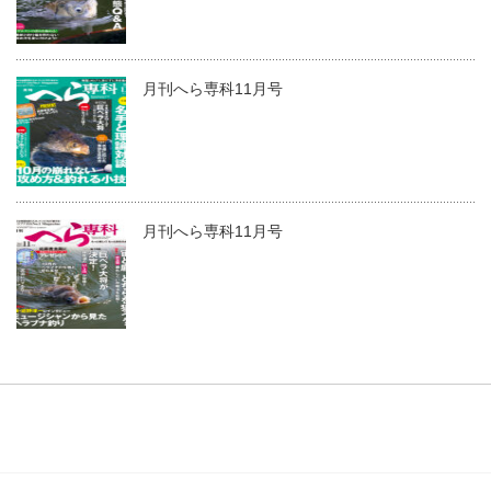
月刊へら専科11月号
月刊へら専科11月号