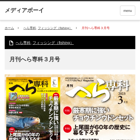
menu
ホーム
へら専科
,
フィッシング（fishing）
月刊へら専科３月号
へら専科
,
フィッシング（fishing）
月刊へら専科３月号