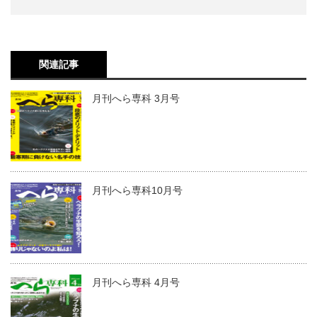
関連記事
月刊へら専科 3月号
月刊へら専科10月号
月刊へら専科 4月号