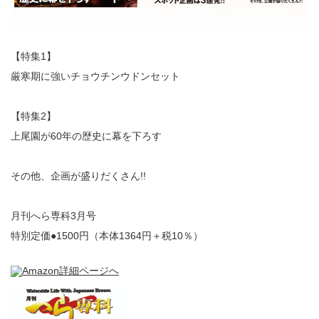
【特集1】
厳寒期に強いチョウチンウドンセット
【特集2】
上尾園が60年の歴史に幕を下ろす
その他、企画が盛りだくさん!!
月刊へら専科3月号
特別定価●1500円（本体1364円＋税10％）