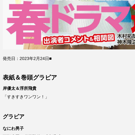
発売日：2023年2月24日■
表紙＆巻頭グラビア
岸優太＆浮所飛貴
「すきすきワンワン！」
グラビア
なにわ男子