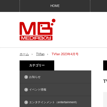
HOME
ホーム
TVfan
TVfan 2023年4月号
カテゴリー
お知らせ
T
イベント情報
エンタテインメント（entertainment）