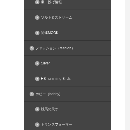
磯・投げ情報
ソルト＆ストリーム
関連MOOK
ファッション（fashion）
Silver
HB humming Birds
ホビー（hobby)
競馬の天才
トランスフォーマー