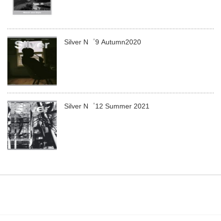
Silver N゜9 Autumn2020
Silver N゜12 Summer 2021