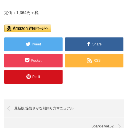
定価：1,364円＋税
Tweet
Share
Pocket
RSS
Pin it
最新版 堤防さかな別釣り方マニュアル
Sparkle vol.52