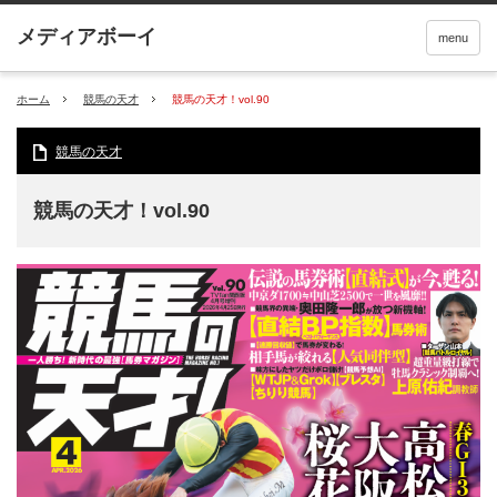
menu
ホーム
競馬の天才
競馬の天才！vol.90
競馬の天才
競馬の天才！vol.90