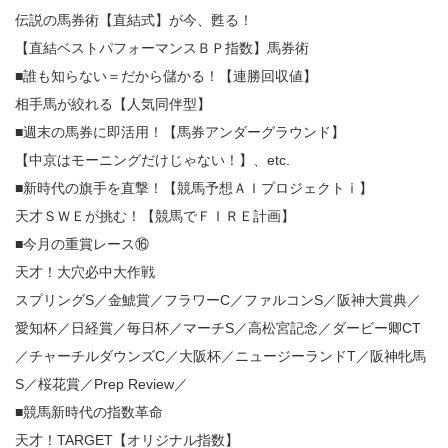
伝説の馬券術【直結式】が今、甦る！
【直結ベストパフォーマンスＢＰ指数】馬券術
■誰も知らない＝だから儲かる！【連勝回収値】
相手馬が絞れる【人気同伴型】
■週末の馬券に即活用！【馬券アンダーグラウンド】
【中京はモーニングだけじゃない！】、etc.
■新時代の旗手を直撃！【競馬予想ＡＩプロジェクトⅰ】
天才ＳＷＥが挑む！【競馬でＦＩＲＥ計画】
■今月の重賞レース⑯
天才！大穴必中大作戦
スプリングS／金鯱賞／フラワーC／ファルコンS／阪神大賞典／
愛知杯／日経賞／毎日杯／マーチS／高松宮記念／ダービー卿CT
／チャーチルダウンズC／大阪杯／ニュージーランドT／阪神牝馬
S／桜花賞／Prep Review／
■競馬新時代の指数革命
天才！TARGET【オリジナル指数】