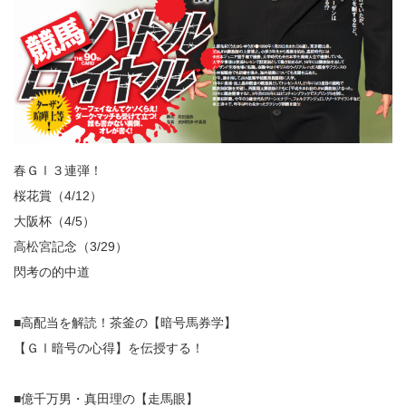
春ＧⅠ３連弾！
桜花賞（4/12）
大阪杯（4/5）
高松宮記念（3/29）
閃考の的中道
■高配当を解読！茶釜の【暗号馬券学】
【ＧⅠ暗号の心得】を伝授する！
■億千万男・真田理の【走馬眼】