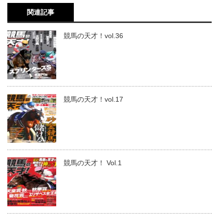
関連記事
競馬の天才！vol.36
競馬の天才！vol.17
競馬の天才！ Vol.1