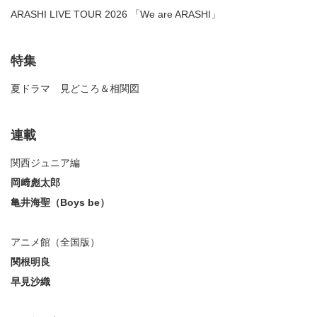
ARASHI LIVE TOUR 2026 「We are ARASHI」
特集
夏ドラマ 見どころ＆相関図
連載
関西ジュニア編
岡﨑彪太郎
亀井海聖（Boys be）
アニメ館（全国版）
関根明良
早見沙織