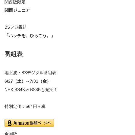
関西版限定
関西ジュニア
BSフジ番組
「ハッチを、ひらこう。」
番組表
地上波・BSデジタル番組表
6/27（土）～7/31（金
）
NHK BS4K & BS8Kも充実！
特別定価：564円＋税
全国版