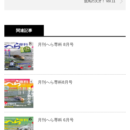
競馬の天才！ Vol.11
関連記事
月刊へら専科 8月号
月刊へら専科8月号
月刊へら専科 6月号