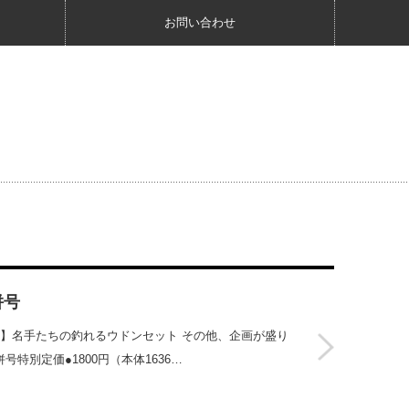
お問い合わせ
併号
2】名手たちの釣れるウドンセット その他、企画が盛り
併号特別定価●1800円（本体1636…