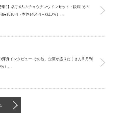
特集2】名手4人のチョウチンウドンセット・段底 その
●1610円（本体1464円＋税10％）…
の渾身インタビュー その他、企画が盛りだくさん!! 月刊
0％）…
る