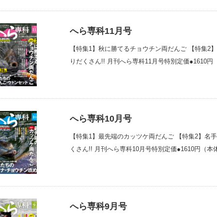
へら専科11月号
【特集1】秋に勝てるチョウチン両だんご 【特集2
りだくさん!! 月刊へら専科11月号特別定価●1610円
へら専科10月号
【特集1】最先端のカッツケ両だんご 【特集2】名
くさん!! 月刊へら専科10月号特別定価●1610円（本体
へら専科9月号