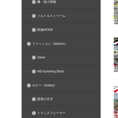
磯・投げ情報
ソルト＆ストリーム
関連MOOK
ファッション（fashion）
Silver
HB humming Birds
ホビー（hobby)
競馬の天才
トランスフォーマー