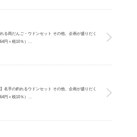
釣れる両だんご・ウドンセット その他、企画が盛りだく
464円＋税10％）…
2】名手の釣れるウドンセット その他、企画が盛りだく
464円＋税10％）…