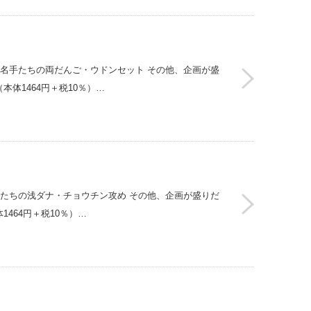
】名手たちの両だんご・ウドンセット その他、企画が盛
（本体1464円＋税10％）…
手たちの浅ダナ・チョウチン攻め その他、企画が盛りだ
1464円＋税10％）…