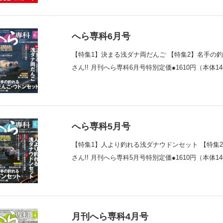
へら専科6月号
【特集1】決まる浅ダナ両だんご 【特集2】名手の
さん!! 月刊へら専科6月号特別定価●1610円（本体1
へら専科5月号
【特集1】人より釣れる浅ダナウドンセット 【特集
さん!! 月刊へら専科5月号特別定価●1610円（本体1
月刊へら専科4月号