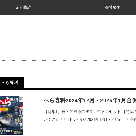
定期購読
会社概要
へら専科
へら専科2024年12月・2025年1月合
【特集1】秋・冬対応の浅ダナウドンセット 【特集
だくさん!! 月刊へら専科2024年12月・2025年1月合