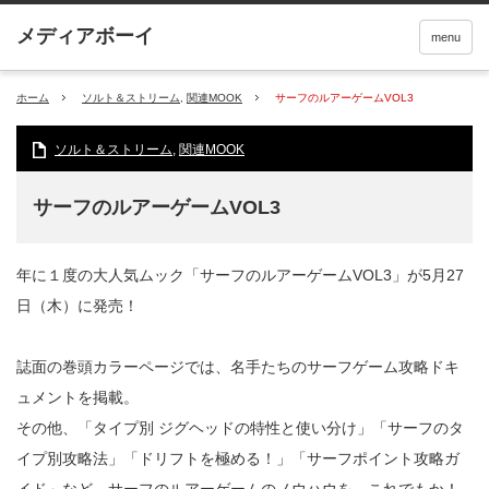
menu
ホーム
ソルト＆ストリーム
,
関連MOOK
サーフのルアーゲームVOL3
ソルト＆ストリーム
,
関連MOOK
サーフのルアーゲームVOL3
年に１度の大人気ムック「サーフのルアーゲームVOL3」が5月27
日（木）に発売！
誌面の巻頭カラーページでは、名手たちのサーフゲーム攻略ドキ
ュメントを掲載。
その他、「タイプ別 ジグヘッドの特性と使い分け」「サーフのタ
イプ別攻略法」「ドリフトを極める！」「サーフポイント攻略ガ