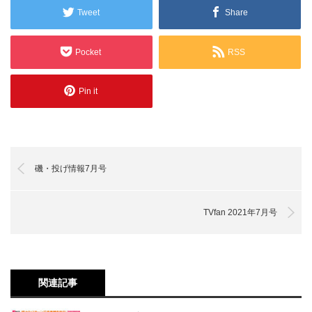
Tweet
Share
Pocket
RSS
Pin it
磯・投げ情報7月号
TVfan 2021年7月号
関連記事