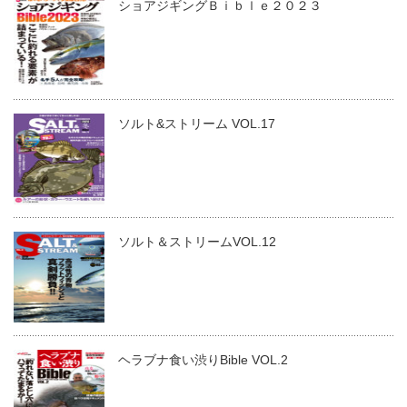
ショアジギングＢｉｂｌｅ２０２３
ソルト&ストリーム VOL.17
ソルト＆ストリームVOL.12
ヘラブナ食い渋りBible VOL.2