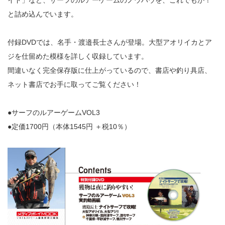
イド」など、サーフのルアーゲームのノウハウを、これでもか！
と詰め込んでいます。
付録DVDでは、名手・渡邉長士さんが登場。大型アオリイカとア
ジを仕留めた模様を詳しく収録しています。
間違いなく完全保存版に仕上がっているので、書店や釣り具店、
ネット書店でお手に取ってご覧ください！
●サーフのルアーゲームVOL3
●定価1700円（本体1545円 ＋税10％）