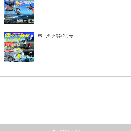
磯・投げ情報2月号