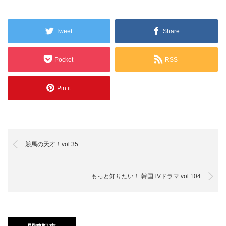
Tweet
Share
Pocket
RSS
Pin it
競馬の天才！vol.35
もっと知りたい！ 韓国TVドラマ vol.104