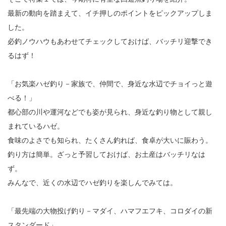
最新の動向を踏まえて、イチ押しのポイントをピックアップしま
した。
必釣ノウハウもあわせてチェックしておけば、バッチリ迎撃でき
るはず！
「お気楽ハゼ釣り－家族で、仲間で、身近な水辺でチョイっと遊
べる！」
都心部の川や運河などでも姿が見られ、身近な釣り物として親し
まれているハゼ。
食味のよさでも知られ、たくさん釣れば、食卓が大いに賑わう。
釣り方は簡単。ざっと予習しておけば、お土産はバッチリなは
ず。
みんなで、近くの水辺でハゼ釣りを楽しんでみては。
「最先端の大物投げ釣り－マダイ、ハマフエフキ、コロダイの新
スタンダード」