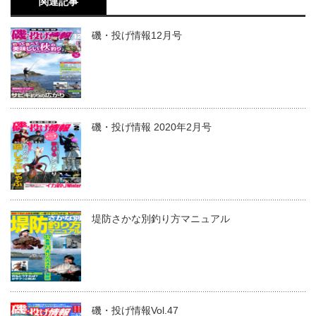
関連記事
磯・投げ情報12月号
磯・投げ情報 2020年2月号
堤防さかな別釣り方マニュアル
磯・投げ情報Vol.47