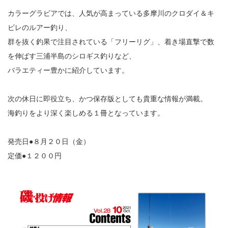
カラーグラビアでは、人気が高まっている多摩川のクロダイ＆キ
ビレのルアー釣り、
群を抜く釣果で注目されている「フリーリグ」、着き場直撃で数
を伸ばす三浦半島のシロギス釣りなど、
バラエティー豊かに紹介しています。
次の休日に即役立ち、かつ保存版としても貴重な情報が満載。
海釣りをより深く楽しめる１冊となっています。
発売日●８月２０日（金）
定価●１２００円